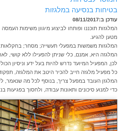
בטיחות בנסיעה במלגזות
עודכן ב:08/11/2017
המלגזות תוכננו ופותחו לביצוע מיגוון משימות העמ
מטען להגיע.
המלגזות משמשות במפעלי תעשייה; מסחר; בחקלאות ו
המלגזה היא, אמנם, כלי שניתן להפעילו ללא קושי, ל
לכן, המפעיל המיועד נדרש להיות בעל ידע וניסיון הכול
כל מפעיל מלגזה חייב להכיר היטב את המלגזה, תפקודי
המלגזן העובד במפעל צריך, בנוסף לכל מה שנאמר, ל
כדי למנוע סיכונים ותאונות עבודה, ולחסוך בפגיעות 