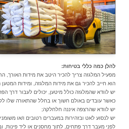
להלן כמה כללי בטיחות:
מפעיל המלגזה צריך להכיר היטב את מידות האורך, ה
הוא חייב להכיר גם את מידות המלגזה, ומידות המטען ה
יש לוודא שהמלגזה כולל מיטען, יכולים לעבור דרך ה
כאשר עובדים באולם חשוך או בחלל שהתאורה שלו לקו
יש לוודא שהרצפה איננה חלחלקה;
יש לנסוע לאט ובזהירות במעברים רטובים ו/או משומני
לפני מעבר דרך פתחים, לתוך מחסנים או ליד פינות, ו