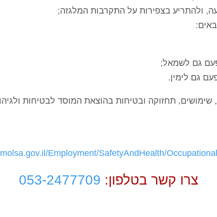
ה, ולהתריע בצפירות על התקרבות המלגזה;
באים:
פעם גם לשמאל;
ם גם לימין.
 שימושים, תחזוקה ובטיחות בהוצאת המוסד לבטיחות ולגיהו
.molsa.gov.il/Employment/SafetyAndHealth/Occupation
צרו קשר בטלפון:
053-2477709