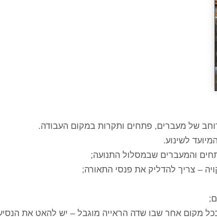
רוחב של מעברים, פתחים ותקרות במקום העבודה.
מיועד לשינוע.
פתחים והמעברים שבמסלול התנועה;
יה – צריך להדליק את פנסי התאורה;
ם;
בכל מקום אחר שבו שדה הראייה מוגבל – יש להאט את הנסיע