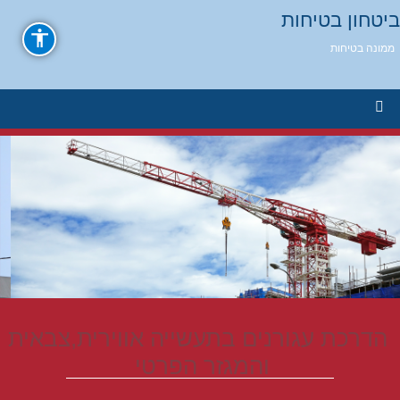
ביטחון בטיחות
ממונה בטיחות
הדרכת עגורנים בתעשייה אווירית,צבאית
והמגזר הפרטי