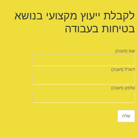
לקבלת ייעוץ מקצועי בנושא
בטיחות בעבודה
שם (חובה)
דוא"ל (חובה)
טלפון (חובה)